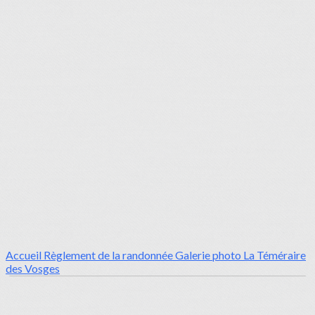
Accueil
Règlement de la randonnée
Galerie photo La Téméraire
des Vosges